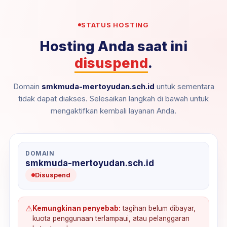
STATUS HOSTING
Hosting Anda saat ini
disuspend
.
Domain
smkmuda-mertoyudan.sch.id
untuk sementara
tidak dapat diakses. Selesaikan langkah di bawah untuk
mengaktifkan kembali layanan Anda.
DOMAIN
smkmuda-mertoyudan.sch.id
Disuspend
⚠
Kemungkinan penyebab:
tagihan belum dibayar,
kuota penggunaan terlampaui, atau pelanggaran