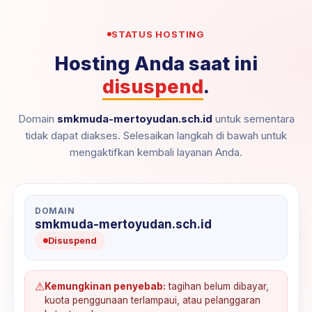
STATUS HOSTING
Hosting Anda saat ini
disuspend
.
Domain
smkmuda-mertoyudan.sch.id
untuk sementara
tidak dapat diakses. Selesaikan langkah di bawah untuk
mengaktifkan kembali layanan Anda.
DOMAIN
smkmuda-mertoyudan.sch.id
Disuspend
⚠
Kemungkinan penyebab:
tagihan belum dibayar,
kuota penggunaan terlampaui, atau pelanggaran