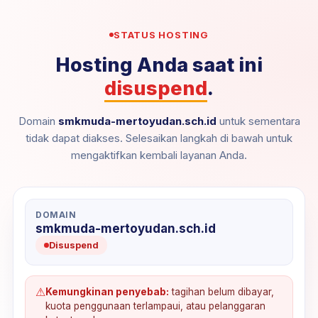
STATUS HOSTING
Hosting Anda saat ini
disuspend
.
Domain
smkmuda-mertoyudan.sch.id
untuk sementara
tidak dapat diakses. Selesaikan langkah di bawah untuk
mengaktifkan kembali layanan Anda.
DOMAIN
smkmuda-mertoyudan.sch.id
Disuspend
⚠
Kemungkinan penyebab:
tagihan belum dibayar,
kuota penggunaan terlampaui, atau pelanggaran