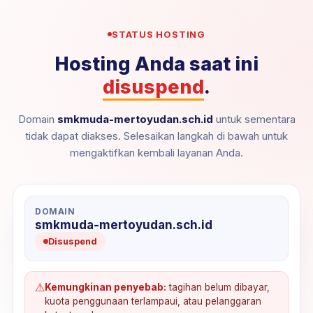
STATUS HOSTING
Hosting Anda saat ini
disuspend
.
Domain
smkmuda-mertoyudan.sch.id
untuk sementara
tidak dapat diakses. Selesaikan langkah di bawah untuk
mengaktifkan kembali layanan Anda.
DOMAIN
smkmuda-mertoyudan.sch.id
Disuspend
⚠
Kemungkinan penyebab:
tagihan belum dibayar,
kuota penggunaan terlampaui, atau pelanggaran