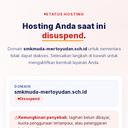
STATUS HOSTING
Hosting Anda saat ini
disuspend
.
Domain
smkmuda-mertoyudan.sch.id
untuk sementara
tidak dapat diakses. Selesaikan langkah di bawah untuk
mengaktifkan kembali layanan Anda.
DOMAIN
smkmuda-mertoyudan.sch.id
Disuspend
⚠
Kemungkinan penyebab:
tagihan belum dibayar,
kuota penggunaan terlampaui, atau pelanggaran