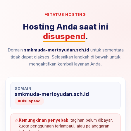
STATUS HOSTING
Hosting Anda saat ini
disuspend
.
Domain
smkmuda-mertoyudan.sch.id
untuk sementara
tidak dapat diakses. Selesaikan langkah di bawah untuk
mengaktifkan kembali layanan Anda.
DOMAIN
smkmuda-mertoyudan.sch.id
Disuspend
⚠
Kemungkinan penyebab:
tagihan belum dibayar,
kuota penggunaan terlampaui, atau pelanggaran