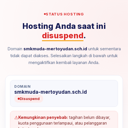
STATUS HOSTING
Hosting Anda saat ini
disuspend
.
Domain
smkmuda-mertoyudan.sch.id
untuk sementara
tidak dapat diakses. Selesaikan langkah di bawah untuk
mengaktifkan kembali layanan Anda.
DOMAIN
smkmuda-mertoyudan.sch.id
Disuspend
⚠
Kemungkinan penyebab:
tagihan belum dibayar,
kuota penggunaan terlampaui, atau pelanggaran