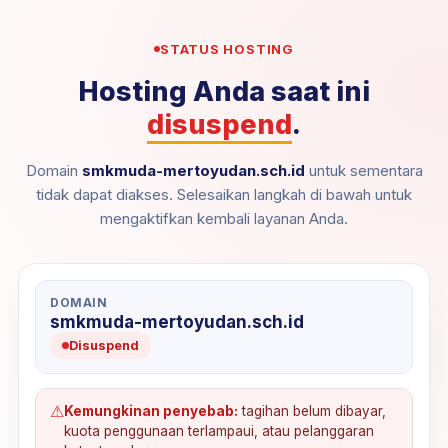
STATUS HOSTING
Hosting Anda saat ini
disuspend
.
Domain
smkmuda-mertoyudan.sch.id
untuk sementara
tidak dapat diakses. Selesaikan langkah di bawah untuk
mengaktifkan kembali layanan Anda.
DOMAIN
smkmuda-mertoyudan.sch.id
Disuspend
⚠
Kemungkinan penyebab:
tagihan belum dibayar,
kuota penggunaan terlampaui, atau pelanggaran