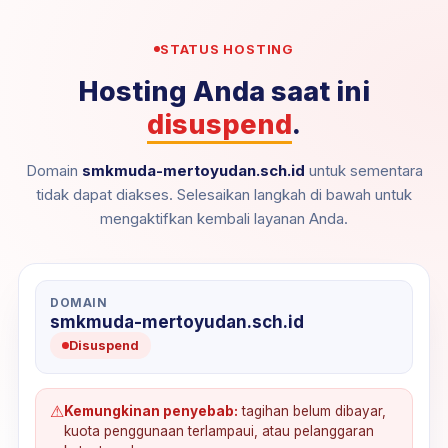
STATUS HOSTING
Hosting Anda saat ini
disuspend
.
Domain
smkmuda-mertoyudan.sch.id
untuk sementara
tidak dapat diakses. Selesaikan langkah di bawah untuk
mengaktifkan kembali layanan Anda.
DOMAIN
smkmuda-mertoyudan.sch.id
Disuspend
⚠
Kemungkinan penyebab:
tagihan belum dibayar,
kuota penggunaan terlampaui, atau pelanggaran