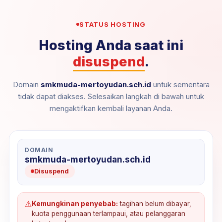
STATUS HOSTING
Hosting Anda saat ini
disuspend
.
Domain
smkmuda-mertoyudan.sch.id
untuk sementara
tidak dapat diakses. Selesaikan langkah di bawah untuk
mengaktifkan kembali layanan Anda.
DOMAIN
smkmuda-mertoyudan.sch.id
Disuspend
⚠
Kemungkinan penyebab:
tagihan belum dibayar,
kuota penggunaan terlampaui, atau pelanggaran