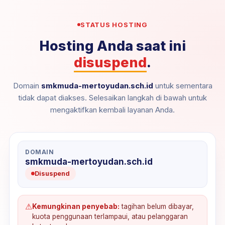
STATUS HOSTING
Hosting Anda saat ini
disuspend
.
Domain
smkmuda-mertoyudan.sch.id
untuk sementara
tidak dapat diakses. Selesaikan langkah di bawah untuk
mengaktifkan kembali layanan Anda.
DOMAIN
smkmuda-mertoyudan.sch.id
Disuspend
⚠
Kemungkinan penyebab:
tagihan belum dibayar,
kuota penggunaan terlampaui, atau pelanggaran